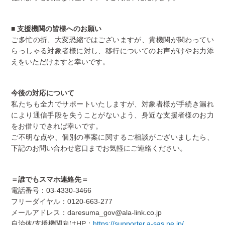
■ 支援機関の皆様へのお願い
ご多忙の折、大変恐縮ではございますが、貴機関が関わってい
らっしゃる対象者様に対し、移行についてのお声がけやお力添
えをいただけますと幸いです。
今後の対応について
私たちも全力でサポートいたしますが、対象者様が手続き漏れ
により通信手段を失うことがないよう、身近な支援者様のお力
をお借りできれば幸いです。
ご不明な点や、個別の事案に関するご相談がございましたら、
下記のお問い合わせ窓口までお気軽にご連絡ください。
＝誰でもスマホ連絡先＝
電話番号：03-4330-3466
フリーダイヤル：0120-663-277
メールアドレス：daresuma_gov@ala-link.co.jp
自治体/支援機関向けHP：
https://supporter.a-sas.ne.jp/