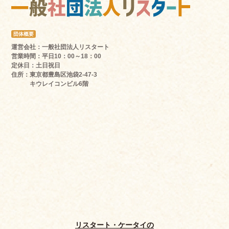
団体概要
運営会社
：一般社団法人リスタート
営業時間
：平日10：00～18：00
定休日
：土日祝日
住所
：東京都豊島区池袋2-47-3
キウレイコンビル6階
リスタート・ケータイの