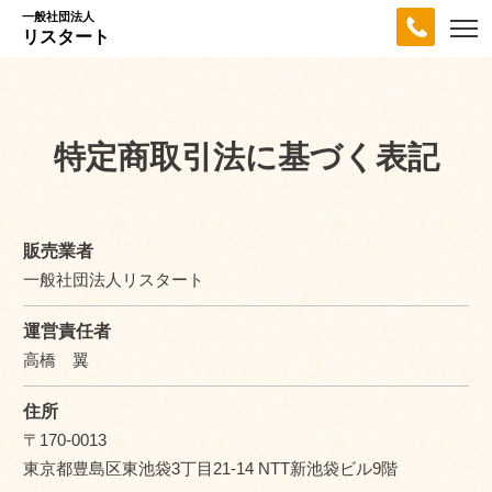
一般社団法人
リスタート
特定商取引法に基づく表記
販売業者
一般社団法人リスタート
運営責任者
高橋 翼
住所
〒170-0013
東京都豊島区東池袋3丁目21-14 NTT新池袋ビル9階