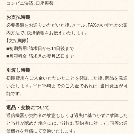
コンビニ決済、口座振替
お支払時期
必要書類をお送りいただいた後、メール、FAXのいずれかの案
内方法で、決済情報をお伝えいたします。
【支払期限】
■初期費用：請求日から14日後まで
■月額料金：請求月の翌月15日まで
引渡し時期
初期費用をご入金いただいたことを確認した後、商品を発送
いたします。平日15時までのご入金であれば、当日発送が可
能です。
返品・交換について
通信機器が契約者の故意もしくは過失に基づかずに故障した
と当社が認めた場合には、当社は、契約者に対して、同等の通
信機器を無償にて交換いたします。