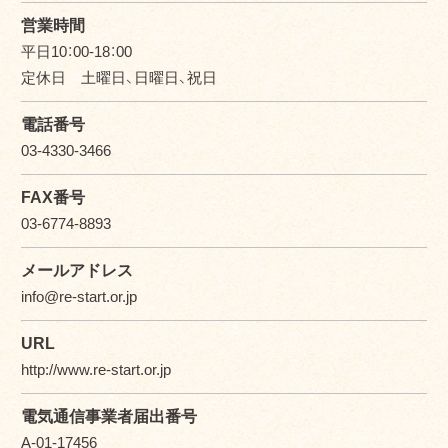
営業時間
平日10：00-18：00
定休日 土曜日、日曜日、祝日
電話番号
03-4330-3466
FAX番号
03-6774-8893
メールアドレス
info@re-start.or.jp
URL
http://www.re-start.or.jp
電気通信事業者届出番号
A-01-17456